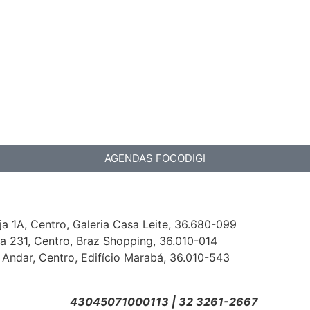
AGENDAS FOCODIGI
a 1A, Centro, Galeria Casa Leite, 36.680-099
ja 231, Centro, Braz Shopping, 36.010-014​
' Andar, Centro, Edifício Marabá, 36.010-543 ​
43045071000113 | 32 3261-2667