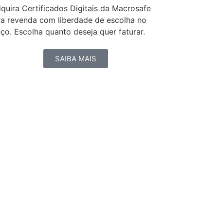
quira Certificados Digitais da Macrosafe
ra revenda com liberdade de escolha no
ço. Escolha quanto deseja quer faturar.
SAIBA MAIS