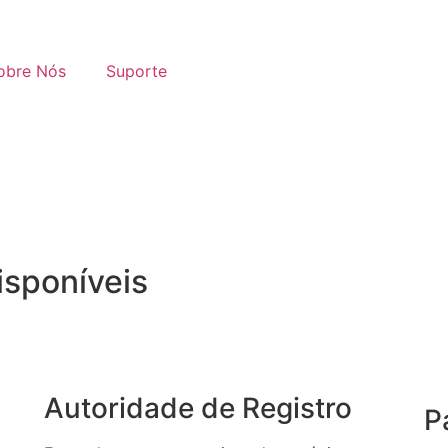
obre Nós
Suporte
isponíveis
Autoridade de Registro
P