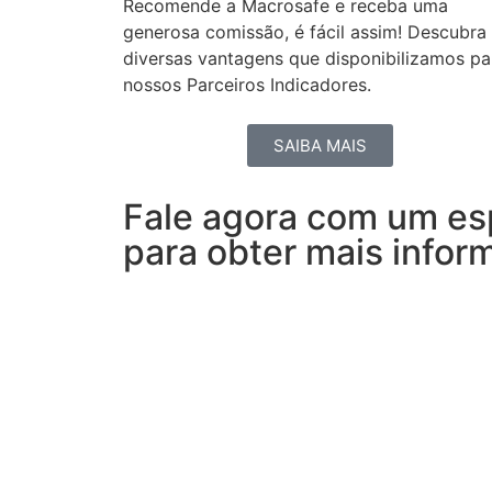
Recomende a Macrosafe e receba uma
generosa comissão, é fácil assim! Descubra
diversas vantagens que disponibilizamos pa
nossos Parceiros Indicadores.
SAIBA MAIS
Fale agora com um esp
para obter mais infor