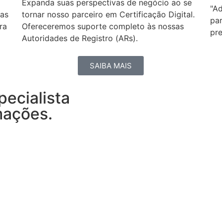
Expanda suas perspectivas de negócio ao se
"Ad
 as
tornar nosso parceiro em Certificação Digital.
pa
ra
Ofereceremos suporte completo às nossas
pre
Autoridades de Registro (ARs).
SAIBA MAIS
ecialista
mações.