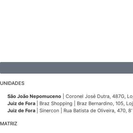
UNIDADES
São João Nepomuceno
| Coronel José Dutra, 487G, Loj
Juiz de Fora
| Braz Shopping | Braz Bernardino, 105, Lo
Juiz de Fora
| Sinercon | Rua Batista de Oliveira, 470, 8
MATRIZ